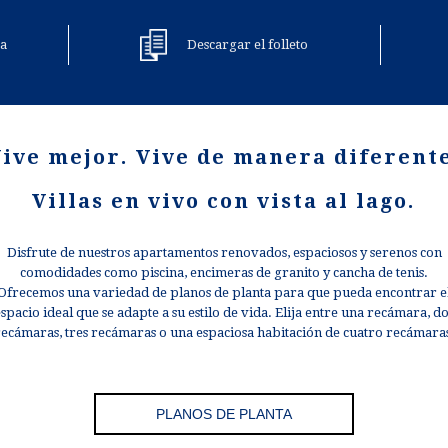
ta
Descargar el folleto
ive mejor. Vive de manera diferent
Villas en vivo con vista al lago.
Disfrute de nuestros apartamentos renovados, espaciosos y serenos con
comodidades como piscina, encimeras de granito y cancha de tenis.
Ofrecemos una variedad de planos de planta para que pueda encontrar e
spacio ideal que se adapte a su estilo de vida. Elija entre una recámara, d
ecámaras, tres recámaras o una espaciosa habitación de cuatro recámara
PLANOS DE PLANTA