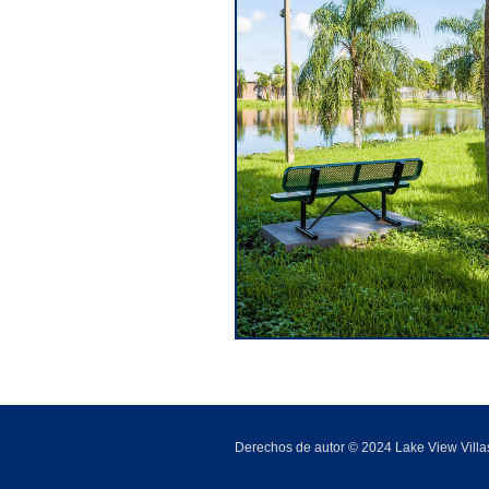
Derechos de autor © 2024 Lake View Villa