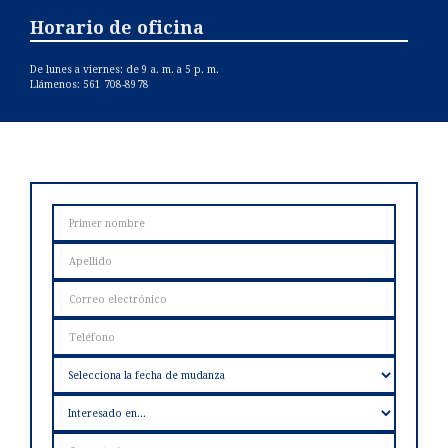
Horario de oficina
De lunes a viernes: de 9 a. m. a 5 p. m.
Llámenos: 561 708-8978